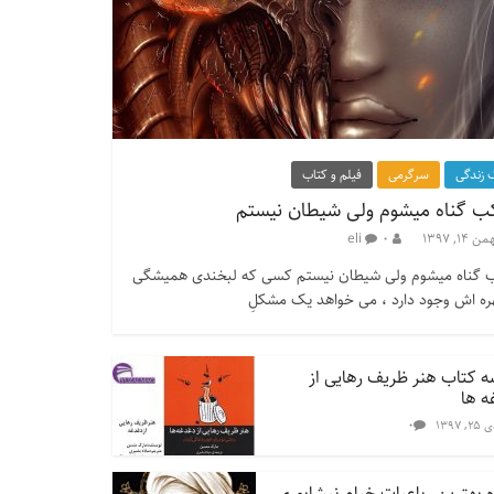
زندگی
سرگرمی
فیلم و کتاب
ب گناه میشوم ولی شیطان نیستم
من ۱۴, ۱۳۹۷
۰
eli
 گناه میشوم ولی شیطان نیستم کسی که لبخندی همیشگی
ره اش وجود دارد ، می خواهد یک مشکلِ
 کتاب هنر ظریف رهایی از
ه ها
۰
۲۵, ۱۳۹۷
 بهترین رباعیات خیام نیشابوری