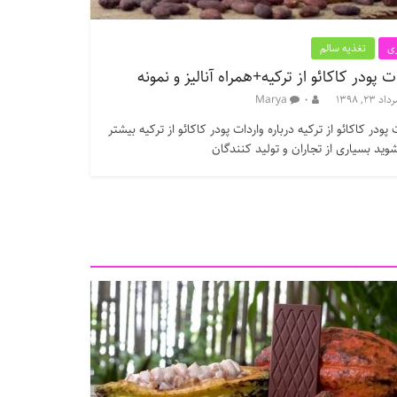
ی
تغذیه سالم
ت پودر کاکائو از ترکیه+همراه آنالیز و نمونه
داد ۲۳, ۱۳۹۸
۰
Marya
 پودر کاکائو از ترکیه درباره واردات پودر کاکائو از ترکیه بیشتر
وید بسیاری از تجاران و تولید کنندگان