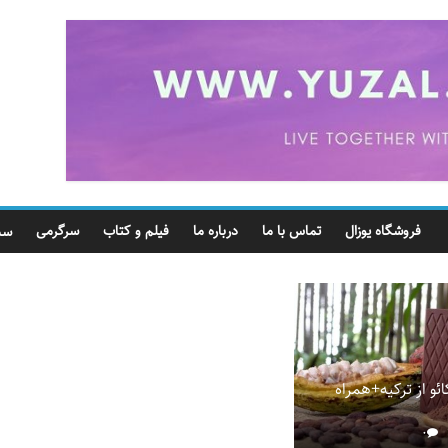
فروشگاه یوزال
تماس با ما
درباره ما
فیلم و کتاب
سرگرمی
سب
ائو از ترکیه+همراه
۰