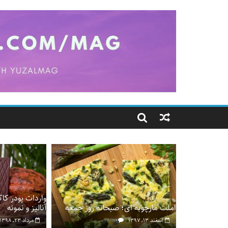
Ski
t
conten
واردات پودر کاک
املت مارچوبه ای؛ صبحانه روز جمعه
آنالیز و نمونه
اسفند ۱۳, ۱۳۹۷
۰
مرداد ۲۳, ۱۳۹۸