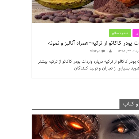
ی
تغذیه سالم
ت پودر کاکائو از ترکیه+همراه آنالیز و نمونه
داد ۲۳, ۱۳۹۸
۰
Marya
 پودر کاکائو از ترکیه درباره واردات پودر کاکائو از ترکیه بیشتر
وید بسیاری از تجاران و تولید کنندگان
و کتاب