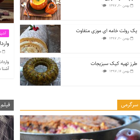
۱
بهمن ۲۰, ۱۳۹۷
یک رولت خامه ای موزی متفاوت
آشپز
۰
بهمن ۲۰, ۱۳۹۷
واردا
مر
واردات
طرز تهیه کیک سبزیجات
آشنا ش
۰
بهمن ۱۶, ۱۳۹۷
سرگرمی
فیلم 