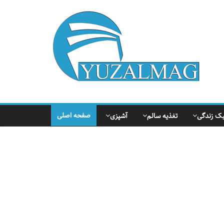
یوزال
مگ
مجله
مواد
غذایی
و
صفحه اصلی
ک زندگی
تغذیه سالم
آشپزی
آموزشی