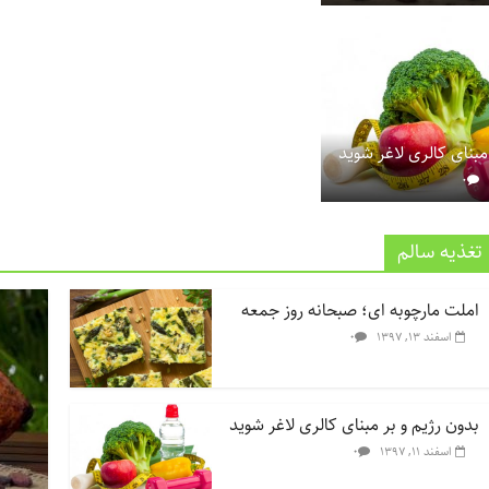
مبنای کالری لاغر شوید
۰
تغذیه سالم
املت مارچوبه ای؛ صبحانه روز جمعه
۰
اسفند ۱۳, ۱۳۹۷
بدون رژیم و بر مبنای کالری لاغر شوید
۰
اسفند ۱۱, ۱۳۹۷