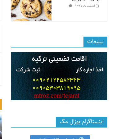
۰
اسفند ۹, ۱۳۹۷
تبلیغات
اینستاگرام یوزال مگ