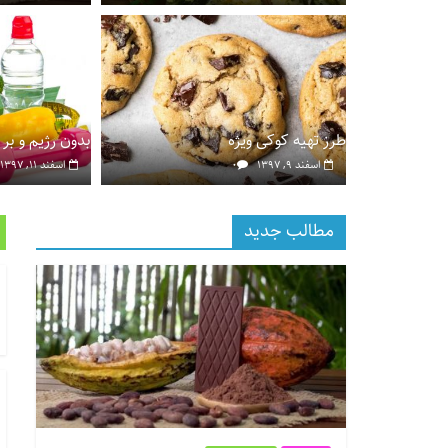
طرز تهیه کوکی ویژه
بدون رژیم و بر 
اسفند ۹, ۱۳۹۷
۰
اسفند ۱۱, ۱۳۹۷
مطالب جدید