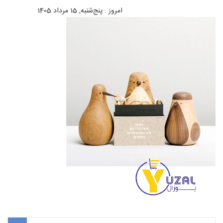
امروز : پنج‌شنبه, 15 مرداد 1405