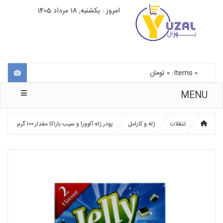
امروز : یکشنبه, 18 مرداد 1405
0
Items:
0
تومان
MENU
تنقلات
ژله و کارامل
پودر ژله آلوورا و سیب باراکا مقدار ۱۰۰ گرم