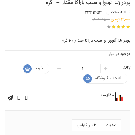
پودر ژله آلوورا و سیب باراکا مقدار ۱۰۰ گرم
شناسه محصول : 2361653
قیمت
3,000
تومان
3,500
تومان
قیمت
اصلی:
فعلی:
3,500 تومان
پودر ژله آلوورا و سیب باراکا مقدار ۱۰۰ گرم
بود.
3,000 تومان.
موجود در انبار
Qty:
خرید
انتخاب فروشگاه
مقایسه
تنقلات
ژله و کارامل