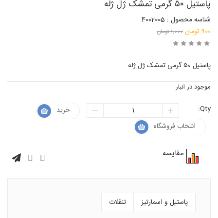
پاستیل ۵۰ گرمی تمشک ژل ژله
شناسه محصول : 4002005
قیمت
900
تومان
1,000
تومان
قیمت
اصلی:
فعلی:
1,000 تومان
پاستیل ۵۰ گرمی تمشک ژل ژله
900 تومان.
بود.
موجود در انبار
Qty:
خرید
انتخاب فروشگاه
مقایسه
پاستیل و اسمارتیز
تنقلات