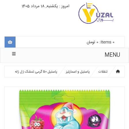
امروز : یکشنبه, 18 مرداد 1405
0
Items:
0
تومان
MENU
تنقلات
پاستیل و اسمارتیز
پاستیل ۵۰ گرمی تمشک ژل ژله