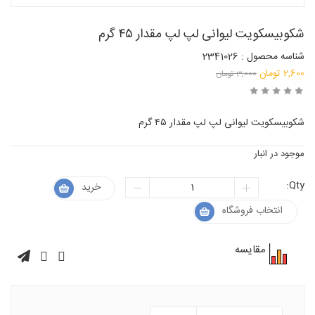
شکوبیسکویت لیوانی لپ لپ مقدار ۴۵ گرم
شناسه محصول : 2341026
قیمت
2,600
تومان
3,000
تومان
قیمت
اصلی:
فعلی:
3,000 تومان
شکوبیسکویت لیوانی لپ لپ مقدار ۴۵ گرم
بود.
2,600 تومان.
موجود در انبار
Qty:
خرید
انتخاب فروشگاه
مقایسه