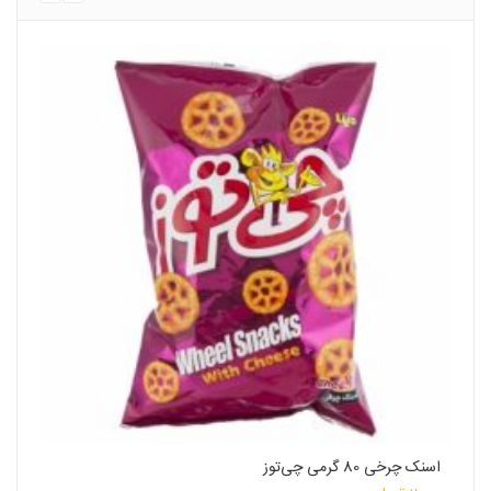
اسنک چرخی 80 گرمی چی‌توز
بی