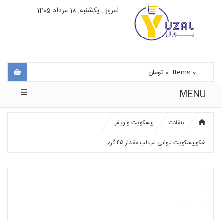
امروز : یکشنبه, 18 مرداد 1405
0
Items:
0
تومان
MENU
تنقلات
بیسکویت و ویفر
شکوبیسکویت لیوانی لپ لپ مقدار ۴۵ گرم