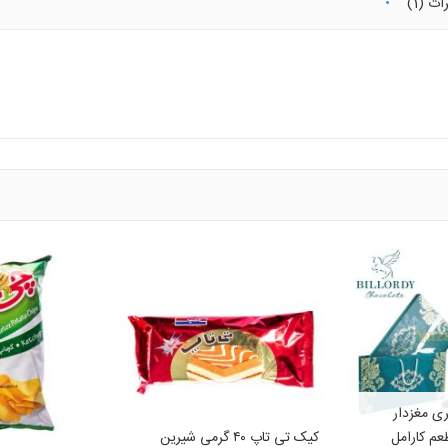
ات (1)
ی مغزدار
X-۵۰۰ با طعم کارامل
کیک تی تاپ ۴۰ گرمی شیرین