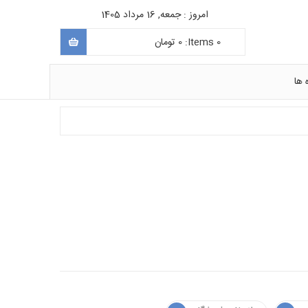
امروز : جمعه, 16 مرداد 1405
0
Items:
0
تومان
 ها