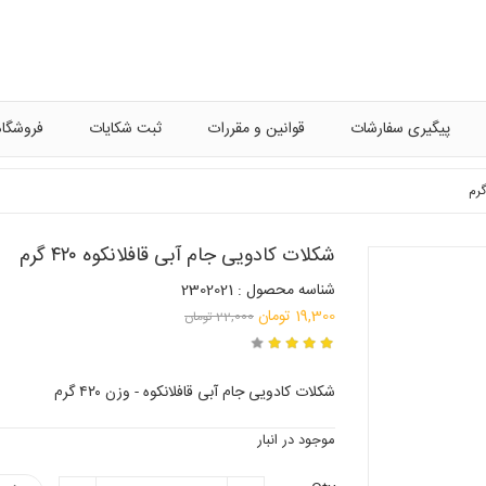
پیگیری سفارشات
قوانین و مقررات
ثبت شکایات
فروشگاه
شکلات کادویی جام آبی قافلانکوه ۴۲۰ گرم
شناسه محصول : 2302021
قیمت
19,300
تومان
22,000
تومان
قیمت
اصلی:
فعلی:
22,000 تومان
شکلات کادویی جام آبی قافلانکوه - وزن ۴۲۰ گرم
بود.
19,300 تومان.
موجود در انبار