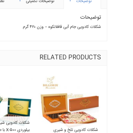
توضیحات
توضیحات تکمیلی
نظر
توضیحات
شکلات کادویی جام آبی قافلانکوه – وزن ۴۲۰ گرم
RELATED PRODUCTS
شکلات کادویی شیر
دی مدل
شکلات کادویی تلخ و شیری
بیلوردی 