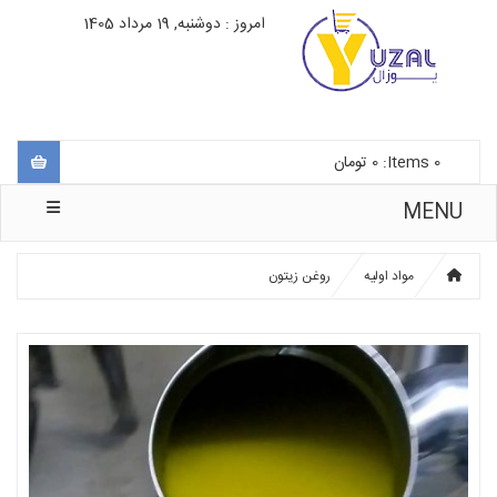
امروز : دوشنبه, 19 مرداد 1405
0
Items:
0
تومان
MENU
مواد اولیه
روغن زیتون