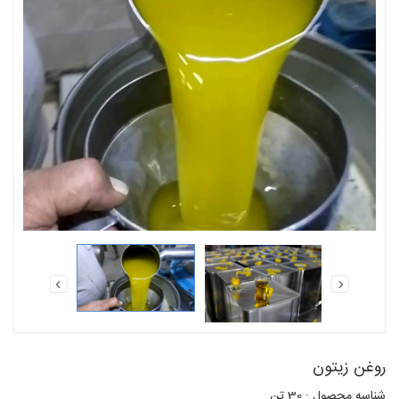
روغن زیتون
شناسه محصول : 30 تن