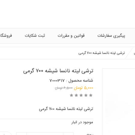
پیگیری سفارشات
قوانین و مقررات
ثبت شکایات
فروشگاه
ترشی لیته نانسا شیشه ۷۰۰ گرمی
ترشی لیته نانسا شیشه ۷۰۰ گرمی
شناسه محصول : 7000317
قیمت
5,000
تومان
6,500
تومان
قیمت
اصلی:
فعلی:
6,500 تومان
ترشی لیته نانسا شیشه ۷۰۰ گرمی
بود.
5,000 تومان.
موجود در انبار