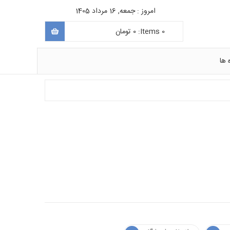
امروز : جمعه, 16 مرداد 1405
0
Items:
0
تومان
 ها