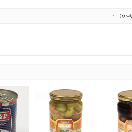
ات (0)