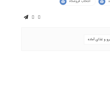
د
انتخاب فروشگاه
و و غذای آماده