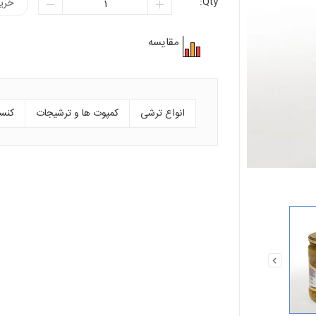
Qty:
خری
مقایسه
انواع ترشی
کمپوت ها و ترشیجات
کنسر