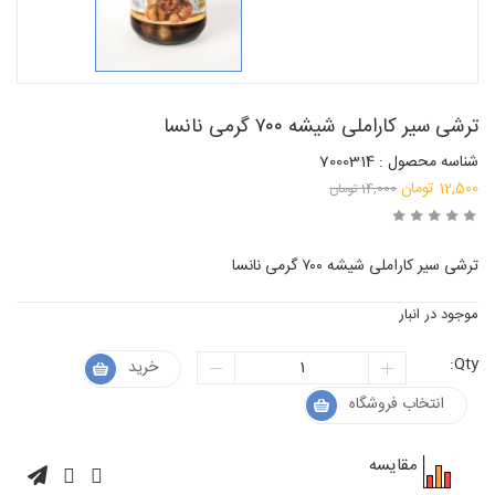
ترشی سیر کاراملی شیشه ۷۰۰ گرمی نانسا
شناسه محصول : 7000314
قیمت
12,500
تومان
14,000
تومان
قیمت
اصلی:
فعلی:
14,000 تومان
ترشی سیر کاراملی شیشه ۷۰۰ گرمی نانسا
بود.
12,500 تومان.
موجود در انبار
Qty:
خرید
انتخاب فروشگاه
مقایسه