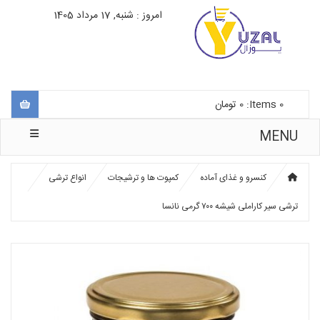
امروز : شنبه, 17 مرداد 1405
0
Items:
0
تومان
MENU
کنسرو و غذای آماده
کمپوت ها و ترشیجات
انواع ترشی
ترشی سیر کاراملی شیشه ۷۰۰ گرمی نانسا