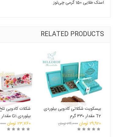
اسنک طلایی 150 گرمی چی‌توز
RELATED PRODUCTS
شکلات کادویی بیلوردی B1 مقدار
بیسکویت شکلاتی کادویی بیلوردی
شکلات کادویی تلخ
T2 مقدار ۳۳۰ گرم
بیلوردی G1 مقدار ۳۰۰ گرم
قیمت
قیمت
29,920
تومان
23,760
تومان
تومان
34,000
تومان
,000
قیمت
اصلی:
قیمت
اصلی: