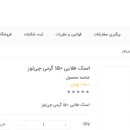
پیگیری سفارشات
قوانین و مقررات
ثبت شکایات
فروشگاه
اسنک طلایی 150 گرمی چی‌توز
شناسه محصول :
2,500
تومان
اسنک طلایی 150 گرمی چی‌توز
Qty:
خری