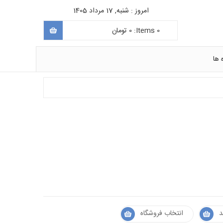
امروز : شنبه, 17 مرداد 1405
0
Items:
0
تومان
 ها
د
انتخاب فروشگاه