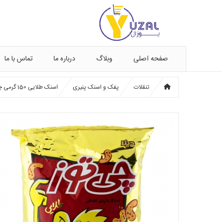
صفحه اصلی
وبلاگ
درباره ما
تماس با ما
تنقلات
پفک و اسنک پنیری
اسنک طلایی 150 گرمی چی‌توز