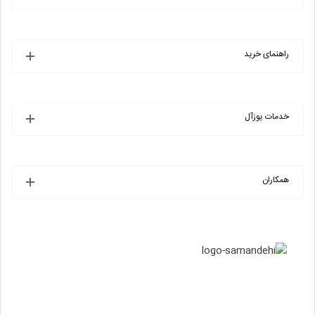
راهنمای خرید
خدمات یوزآل
همکاران