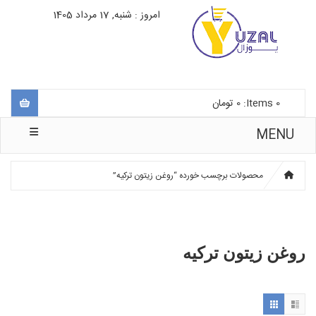
امروز : شنبه, 17 مرداد 1405
0
Items:
0
تومان
MENU
محصولات برچسب خورده “روغن زیتون ترکیه”
روغن زیتون ترکیه