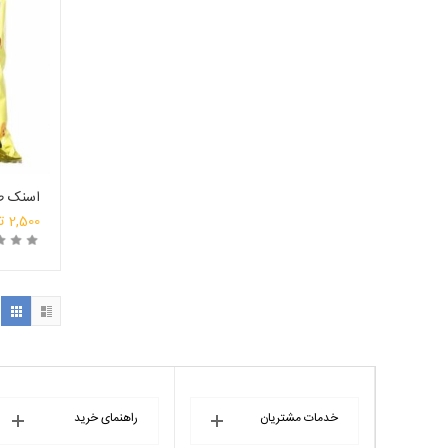
اسنک طلایی 150 
2,500
ت
خ
خدمات مشتریان
راهنمای خرید