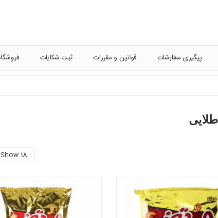
پیگیری سفارشات
قوانین و مقررات
ثبت شکایات
فروشگاه
لایی
Show 18