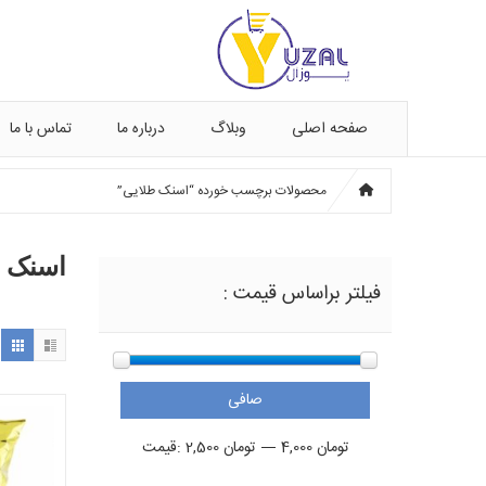
صفحه اصلی
وبلاگ
درباره ما
تماس با ما
محصولات برچسب خورده “اسنک طلایی”
اسنک ط
فیلتر براساس قیمت :
صافی
حداقل
حداكثر
4,000 تومان
—
2,500 تومان
قيمت:
قیمت
قيمت