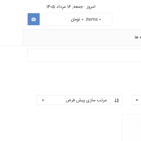
امروز : جمعه, 16 مرداد 1405
0
Items:
0
تومان
 ها