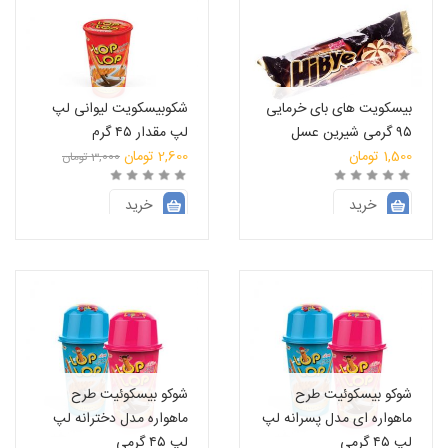
بیسکویت های بای خرمایی
شکوبیسکویت لیوانی لپ
۹۵ گرمی شیرین عسل
لپ مقدار ۴۵ گرم
قیمت
1,500
تومان
2,600
تومان
3,000
تومان
قیمت
اصلی:
فعلی:
3,000 تومان
خرید
خرید
بود.
2,600 تومان.
انتخاب فروشگاه
انتخاب فروشگاه
شوکو بیسکوئیت طرح
شوکو بیسکوئیت طرح
ماهواره ای مدل پسرانه لپ
ماهواره مدل دخترانه لپ
لپ ۴۵ گرمی
لپ ۴۵ گرمی