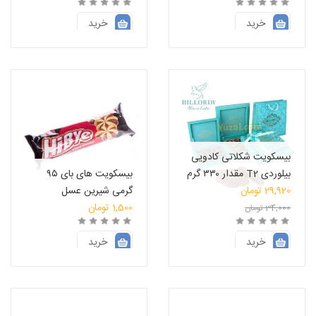
فعلی:
170,000 تومان
فعلی:
24,000 تومان
بود.
149,600 تومان.
بود.
21,130 تومان.
خرید
خرید
انتخاب فروشگاه
انتخاب فروشگاه
بیسکویت شکلاتی کادویی
بیلوردی T2 مقدار ۳۳۰ گرم
بیسکویت های بای ۹۵
قیمت
29,920
تومان
گرمی شیرین عسل
قیمت
اصلی:
1,500
تومان
34,000
تومان
فعلی:
34,000 تومان
بود.
29,920 تومان.
خرید
خرید
انتخاب فروشگاه
انتخاب فروشگاه