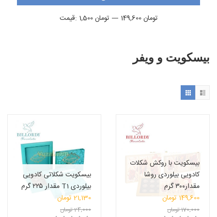
حداقل
حداكثر
149,600 تومان
—
1,500 تومان
قيمت:
قیمت
قيمت
بیسکویت و ویفر
بیسکویت با روکش شکلات
کادویی بیلوردی روشا
بیسکویت شکلاتی کادویی
مقدار۳۰۰ گرم
بیلوردی T1 مقدار ۲۲۵ گرم
قیمت
قیمت
149,600
تومان
21,130
تومان
قیمت
اصلی:
قیمت
اصلی:
170,000
تومان
24,000
تومان