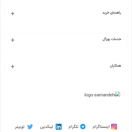
راهنمای خرید
خدمات یوزآل
همکاران
اینستاگرام
تلگرام
لینکدین
توییتر