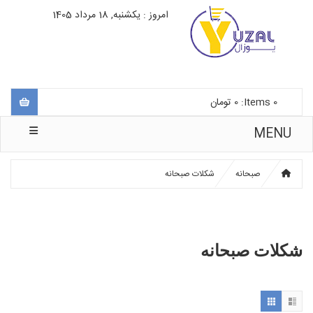
امروز : یکشنبه, 18 مرداد 1405
0
Items:
0
تومان
MENU
صبحانه
شکلات صبحانه
شکلات صبحانه