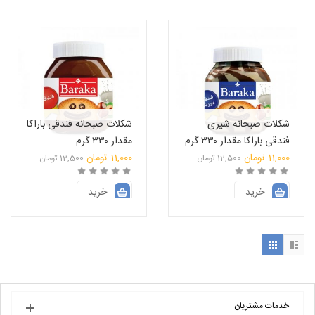
شکلات صبحانه شیری
شکلات صبحانه فندقی باراکا
فندقی باراکا مقدار ۳۳۰ گرم
مقدار ۳۳۰ گرم
قیمت
قیمت
11,000
تومان
11,000
تومان
12,500
تومان
12,500
تومان
قیمت
اصلی:
قیمت
اصلی:
فعلی:
12,500 تومان
فعلی:
12,500 تومان
خرید
خرید
بود.
11,000 تومان.
بود.
11,000 تومان.
انتخاب فروشگاه
انتخاب فروشگاه
خدمات مشتریان