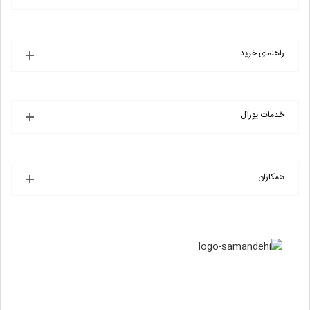
راهنمای خرید
خدمات یوزآل
همکاران