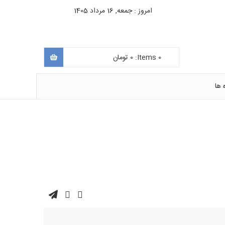
امروز : جمعه, 16 مرداد 1405
0
Items:
0
تومان
 ها