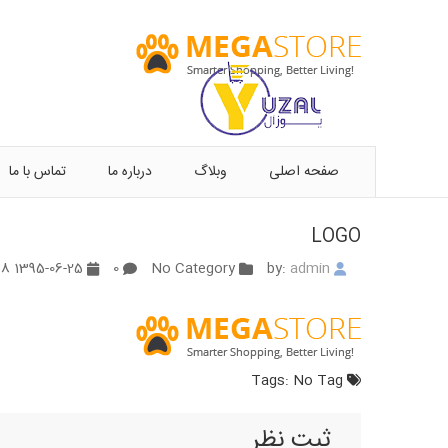
صفحه اصلی
وبلاگ
درباره ما
تماس با ما
LOGO
1395-06-25 06:23:58
0
No Category
admin
by:
No Tag
Tags:
ثبت نظر