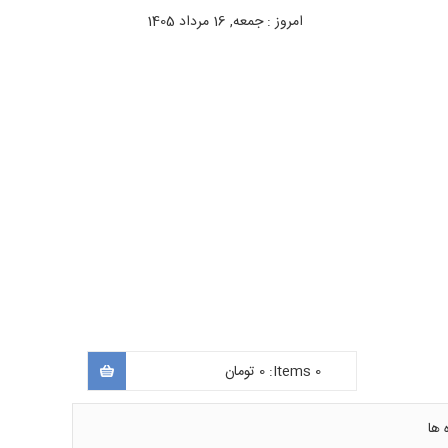
امروز : جمعه, 16 مرداد 1405
0
Items:
0
تومان
 ها