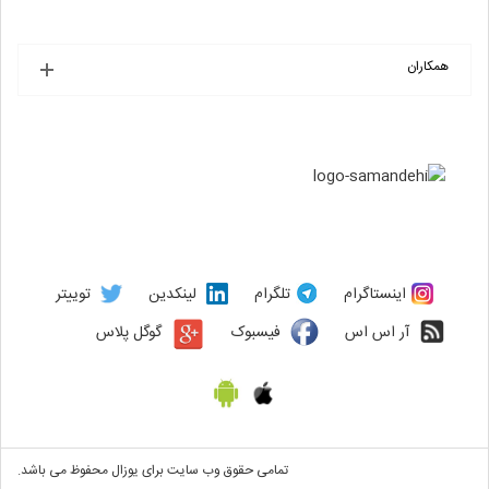
همکاران
اینستاگرام
تلگرام
لینکدین
توییتر
آر اس اس
فیسبوک
گوگل پلاس
تمامی حقوق وب سایت برای یوزال محفوظ می باشد.