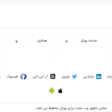
خدمات یوزآل
همکاران
رام
لینکدین
توییتر
آر اس اس
فیسبوک
تمامی حقوق وب سایت برای یوزال محفوظ می باشد.