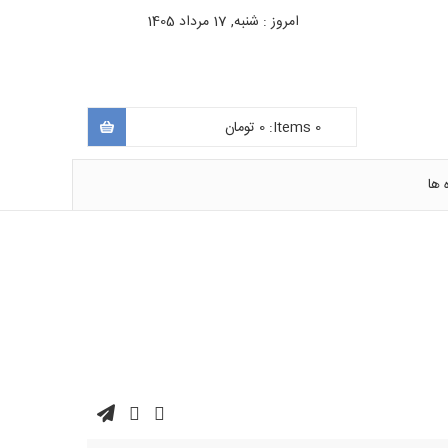
امروز : شنبه, 17 مرداد 1405
0
Items:
0
تومان
 ها