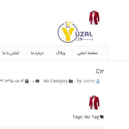
صفحه اصلی
وبلاگ
درباره ما
تماس با ما
C12
1395-05-14 02:06:39
0
No Category
admin
by:
No Tag
Tags: