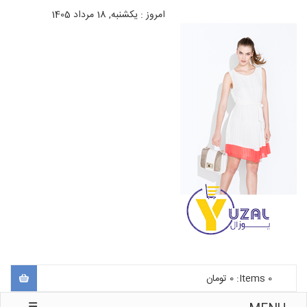
امروز : یکشنبه, 18 مرداد 1405
0
Items:
0
تومان