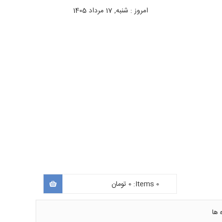
امروز : شنبه, 17 مرداد 1405
0
Items:
0
تومان
 ها