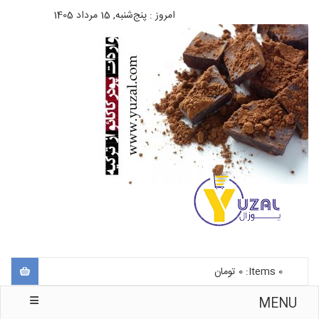
امروز : پنج‌شنبه, 15 مرداد 1405
0
Items:
0
تومان
MENU