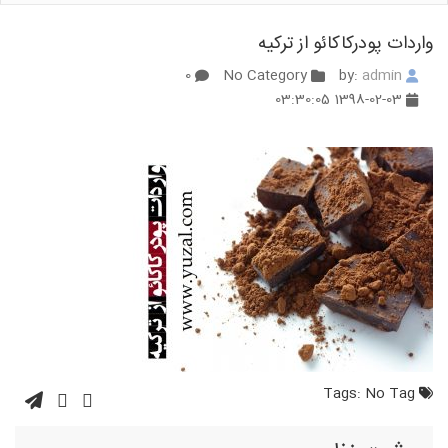
واردات پودرکاکائو از ترکیه
0
No Category
admin
by:
1398-02-03 03:30:05
No Tag
Tags: