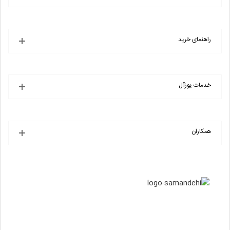
راهنمای خرید
خدمات یوزآل
همکاران