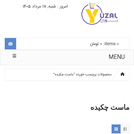
امروز : شنبه, 17 مرداد 1405
0
Items:
0
تومان
MENU
محصولات برچسب خورده “ماست چکیده”
ماست چکیده