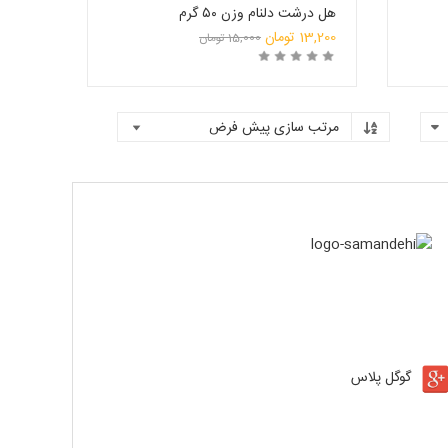
هل درشت دلنام وزن ۵۰ گرم
قیمت
13,200
تومان
15,000
تومان
قیمت
اصلی:
فعلی:
15,000 تومان
روشگاه
خرید
انتخاب فروشگاه
بود.
13,200 تومان.
گوگل پلاس