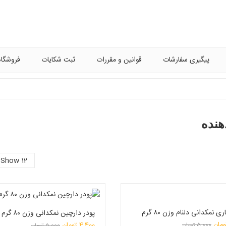
پیگیری سفارشات
قوانین و مقررات
ثبت شکایات
فروشگاه
هنده
Show 12
ی نمکدانی دلنام وزن ۸۰ گرم
پودر دارچین نمکدانی وزن ۸۰ گرم
قیمت
ومان
4,400
تومان
5,000
تومان
5,000
تومان