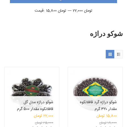
حداقل
حداكثر
22,000 تومان
—
15,800 تومان
قيمت:
قیمت
قيمت
شوکو دراژه
شوکو دراژه گرد قافلانکوه
شوکو دراژه مدل گل
مقدار ۳۲۰ گرم
قافلانکوه مقدار ۵۰۰ گرم
قیمت
قیمت
15,800
تومان
22,000
تومان
قیمت
اصلی:
قیمت
اصلی:
18,000
تومان
25,000
تومان