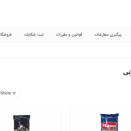
پیگیری سفارشات
قوانین و مقررات
ثبت شکایات
فروشگاه
نی
Show 12