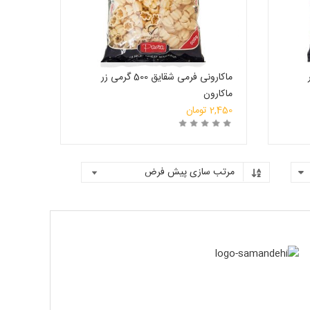
زر
ماکارونی فرمی شقایق 500 گرمی زر‌
ماکارون
2,450
تومان
روشگاه
خرید
انتخاب فروشگاه