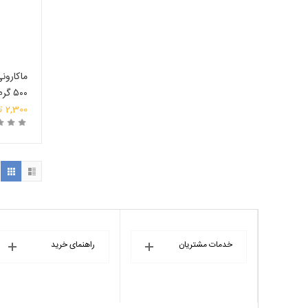
۵۰۰ گرم
2,300
ت
خ
خدمات مشتریان
راهنمای خرید