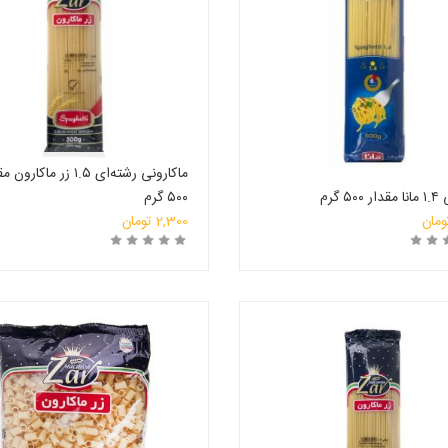
ماکارونی رشته‌ای ۱.۵ زر‌ ماکار
۵ گرم
۵۰۰ گرم
ومان
2,300
تومان
رید
انتخاب فروشگاه
خرید
انتخاب ف