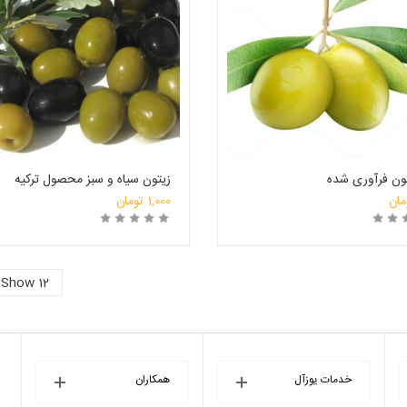
تون فرآوری شده
زیتون سیاه و سبز محصول ترکیه
مان
1,000
تومان
رید
انتخاب فروشگاه
خرید
انتخاب ف
Show 12
خدمات یوزآل
همکاران