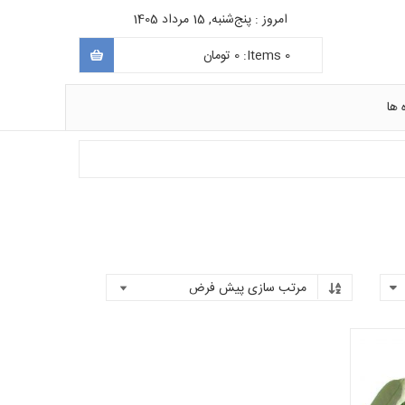
امروز : پنج‌شنبه, 15 مرداد 1405
0
Items:
0
تومان
 ها