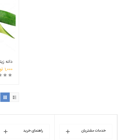
دانه زی
1,000
تو
خ
خدمات مشتریان
راهنمای خرید