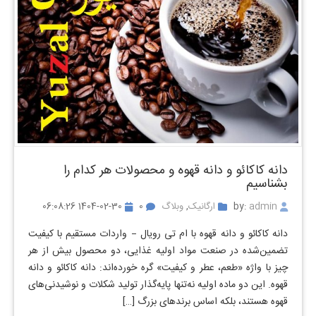
دانه کاکائو و دانه قهوه و محصولات هر کدام را
بشناسیم
by:
admin
ارگانیک
,
وبلاگ
0
1404-02-30 06:08:26
دانه کاکائو و دانه قهوه با ام تی رویال – واردات مستقیم با کیفیت
تضمین‌شده در صنعت مواد اولیه غذایی، دو محصول بیش از هر
چیز با واژه «طعم، عطر و کیفیت» گره خورده‌اند: دانه کاکائو و دانه
قهوه. این دو ماده‌ اولیه نه‌تنها پایه‌گذار تولید شکلات و نوشیدنی‌های
قهوه هستند، بلکه اساس برندهای بزرگ […]