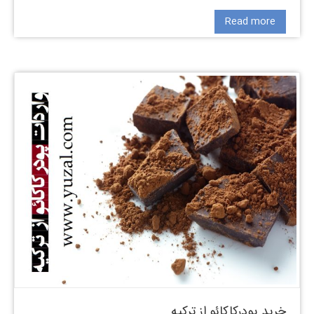
Read more
خرید پودرکاکائو از ترکیه