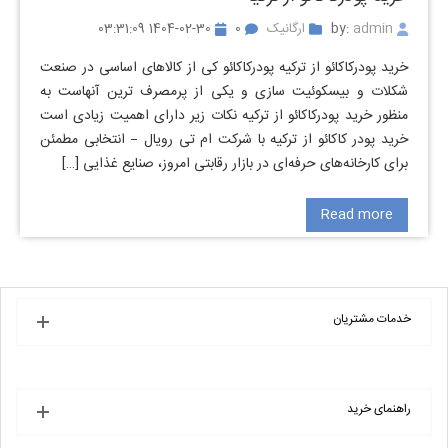
by:
admin
ارگانیک
0
1404-02-30 03:31:09
خرید پودرکاکائو از ترکیه پودرکاکائو کی از کالاهای اساسی در صنعت
شکلات و بیسکوئیت سازی و یکی از پرمصرف ترین آنهاست به
منظور خرید پودرکاکائو از ترکیه نکات زیر دارای اهمیت زیادی است
خرید پودر کاکائو از ترکیه با شرکت ام تی رویال – انتخابی مطمئن
برای کارخانه‌های حرفه‌ای در بازار رقابتی امروز، صنایع غذایی […]
Read more
خدمات مشتریان
راهنمای خرید