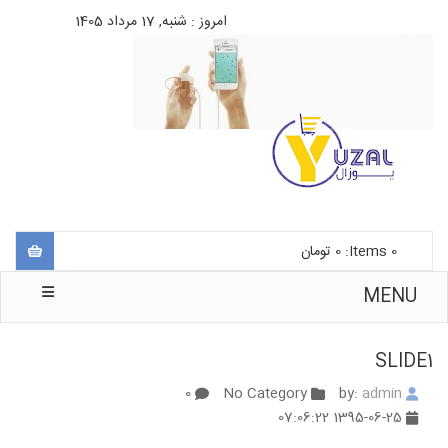
امروز : شنبه, 17 مرداد 1405
0
Items:
0
تومان
MENU
SLIDE1
0
No Category
admin
by:
1395-06-25 07:06:22