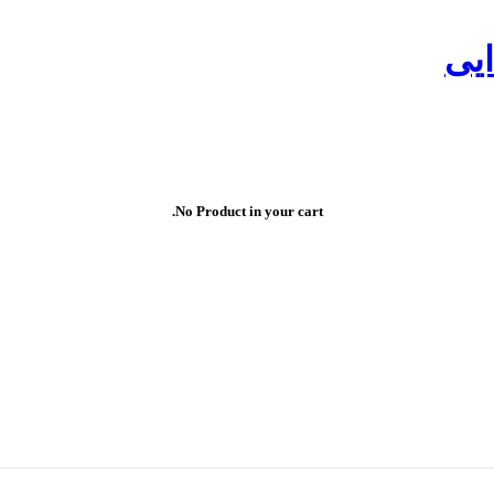
ایی
No Product in your cart.