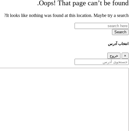
Oops! That page can’t be found.
It looks like nothing was found at this location. Maybe try a search?
Search
انتخاب آدرس
×
خروج