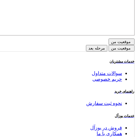
موقعیت من
موقعیت من
مرحله بعد
خدمات مشتریان
سوالات متداول
حریم خصوصی
راهنمای خرید
نحوه ثبت سفارش
خدمات یوزآل
فروش در یوزآل
همکاری با ما