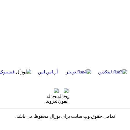
لینکدین
توییتر
آر اس اس
فیسبوک
تمامی حقوق وب سایت برای یوزال محفوظ می باشد.