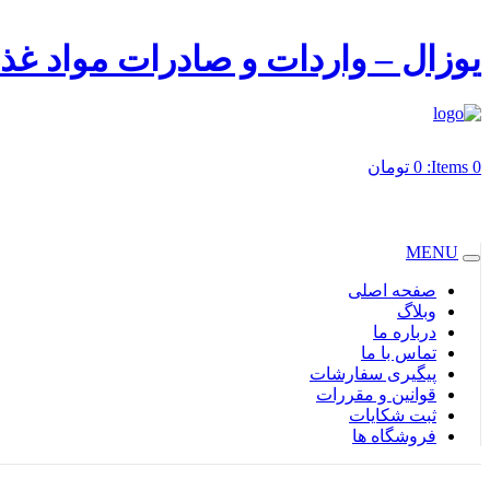
یوزال – واردات و صادرات مواد غذ
0
Items:
0
تومان
MENU
صفحه اصلی
وبلاگ
درباره ما
تماس با ما
پیگیری سفارشات
قوانین و مقررات
ثبت شکایات
فروشگاه ها